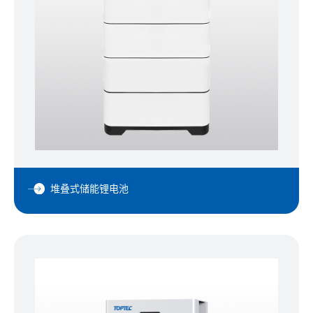
堆叠式储能锂电池