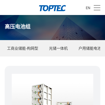
EN
高压电池组
工商业储能-构网型
光储一体机
户用储能电池组