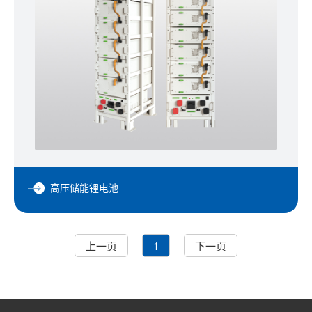
高压储能锂电池
上一页
1
下一页