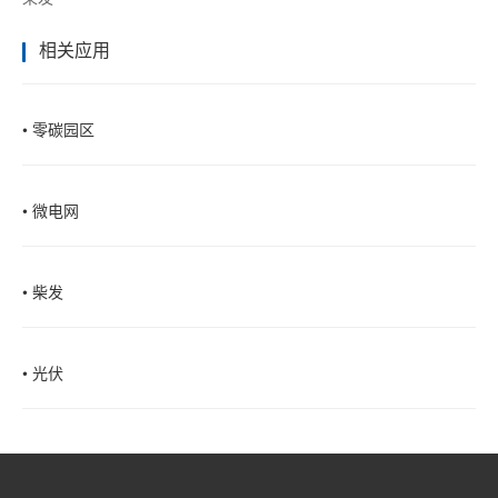
相关应用
• 零碳园区
• 微电网
• 柴发
• 光伏